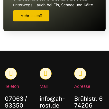
unterwegs – auch bei Eis, Schnee und Kälte.
Mehr lesen
Telefon
Mail
Adresse
07063 /
info@ah-
Brühlstr. 6
93350
rost.de
74206